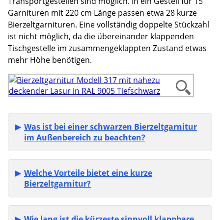
Transportgestellen sind möglich. In ein Gestell für 15
Garnituren mit 220 cm Länge passen etwa 28 kurze
Bierzeltgarnituren. Eine vollständig doppelte Stückzahl
ist nicht möglich, da die übereinander klappenden
Tischgestelle im zusammengeklappten Zustand etwas
mehr Höhe benötigen.
Was ist bei einer schwarzen Bierzeltgarnitur
im Außenbereich zu beachten?
Welche Vorteile bietet eine kurze
Bierzeltgarnitur?
Wie lang ist die kürzeste sinnvoll klappbare