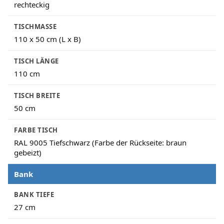
rechteckig
TISCHMASSE
110 x 50 cm (L x B)
TISCH LÄNGE
110 cm
TISCH BREITE
50 cm
FARBE TISCH
RAL 9005 Tiefschwarz (Farbe der Rückseite: braun
gebeizt)
Bank
BANK TIEFE
27 cm