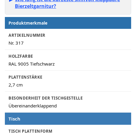
Bierzeltgarnitur?
Produktmerkmale
Produktmerkmale
ARTIKELNUMMER
Nr. 317
HOLZFARBE
RAL 9005 Tiefschwarz
PLATTENSTÄRKE
2,7 cm
BESONDERHEIT DER TISCHGESTELLE
Übereinanderklappend
Tisch
TISCH PLATTENFORM