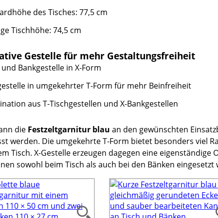
ardhöhe des Tisches: 77,5 cm
ige Tischhöhe: 74,5 cm
ative Gestelle für mehr Gestaltungsfreiheit
- und Bankgestelle in X-Form
gestelle in umgekehrter T-Form für mehr Beinfreiheit
nation aus T-Tischgestellen und X-Bankgestellen
ann die
Festzeltgarnitur blau
an den gewünschten Einsatz
st werden. Die umgekehrte T-Form bietet besonders viel 
em Tisch. X-Gestelle erzeugen dagegen eine eigenständige O
nen sowohl beim Tisch als auch bei den Bänken eingesetzt