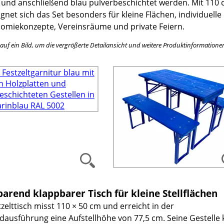
t und anschließend blau pulverbeschichtet werden. Mit 110
gnet sich das Set besonders für kleine Flächen, individuelle
omiekonzepte, Vereinsräume und private Feiern.
e auf ein Bild, um die vergrößerte Detailansicht und weitere Produktinformatione
parend klappbarer Tisch für kleine Stellflächen
zelttisch misst 110 × 50 cm und erreicht in der
dausführung eine Aufstellhöhe von 77,5 cm. Seine Gestelle