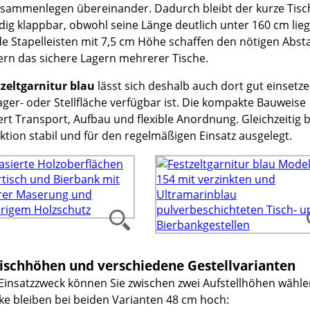
sammenlegen übereinander. Dadurch bleibt der kurze Tisc
dig klappbar, obwohl seine Länge deutlich unter 160 cm lieg
e Stapelleisten mit 7,5 cm Höhe schaffen den nötigen Abs
tern das sichere Lagern mehrerer Tische.
zeltgarnitur blau
lässt sich deshalb auch dort gut einsetz
ger- oder Stellfläche verfügbar ist. Die kompakte Bauweise
ert Transport, Aufbau und flexible Anordnung. Gleichzeitig b
ktion stabil und für den regelmäßigen Einsatz ausgelegt.
ischhöhen und verschiedene Gestellvarianten
 Einsatzzweck können Sie zwischen zwei Aufstellhöhen wähle
ke bleiben bei beiden Varianten 48 cm hoch: