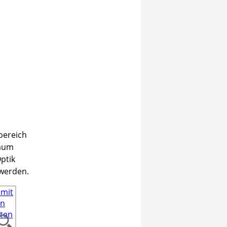
bereich
Raum
ptik
 werden.