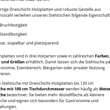
tige Dreischicht-Holzplatten und robuste Gestelle aus
onsstahl verleihen unseren Stehtischen folgende Eigenschaft
Bruchfestigkeit
Standfestigkeit
bar, stapelbar und platzsparend
hplatten sind in drei Holzarten sowie in zahlreichen
Farben,
 und Größen
erhältlich. Damit lassen sich die Stehtische 
ronomie, Eventbereich, Biergarten oder privater Nutzung
ieren.
che mit 100 cm Tischdurchmesser
werden häufig als
Meter
che
bezeichnet. Sie bieten mehr Abstellfläche als kleinere
ische und eignen sich besonders für Gastronomie und
altungen.