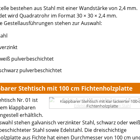
telle bestehen aus Stahl mit einer Wandstärke von 2,4 mm.
et wird Quadratrohr im Format 30 × 30 × 2,4 mm.
e Gestellausführungen stehen zur Auswahl:
tahl
verzinkt
 weiß pulverbeschichtet
 schwarz pulverbeschichtet
barer Stehtisch mit 100 cm Fichtenholzplatte
htisch Nr. 01 ist
Klappbarer Stehtisch mit klar lackierter 100-
Fichtenholzplatte
nem klappbaren
gestell erhältlich.
swahl stehen galvanisch verzinkter Stahl, schwarz oder wei
beschichteter Stahl sowie Edelstahl. Die dreischichtige
olzplatte aus Fichte hat einen Durchmesser von 100 cm un