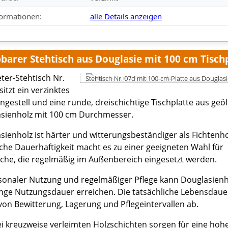
formationen:
alle Details anzeigen
barer Stehtisch aus Douglasie mit 100 cm Tisch
ter-Stehtisch Nr.
Stehtisch Nr. 07d mit 100-cm-Platte aus Douglas
itzt ein verzinktes
ngestell und eine runde, dreischichtige Tischplatte aus geö
sienholz mit 100 cm Durchmesser.
sienholz ist härter und witterungsbeständiger als Fichtenho
iche Dauerhaftigkeit macht es zu einer geeigneten Wahl für
sche, die regelmäßig im Außenbereich eingesetzt werden.
isonaler Nutzung und regelmäßiger Pflege kann Douglasienh
ange Nutzungsdauer erreichen. Die tatsächliche Lebensdaue
von Bewitterung, Lagerung und Pflegeintervallen ab.
ei kreuzweise verleimten Holzschichten sorgen für eine hoh