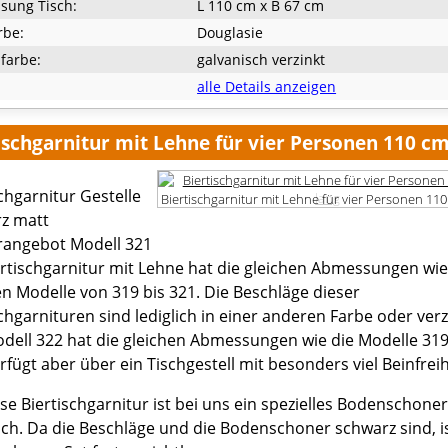
sung Tisch:
L 110 cm x B 67 cm
rbe:
Douglasie
lfarbe:
galvanisch verzinkt
alle Details anzeigen
ischgarnitur mit Lehne für vier Personen 110 cm
chgarnitur Gestelle
Biertischgarnitur mit Lehne für vier Personen 110
z matt
angebot Modell 321
ertischgarnitur mit Lehne hat die gleichen Abmessungen wie 
n Modelle von 319 bis 321. Die Beschläge dieser
chgarnituren sind lediglich in einer anderen Farbe oder verz
dell 322 hat die gleichen Abmessungen wie die Modelle 319
rfügt aber über ein Tischgestell mit besonders viel Beinfreih
se Biertischgarnitur ist bei uns ein spezielles Bodenschoner
lich. Da die Beschläge und die Bodenschoner schwarz sind, i