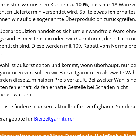
hrleisten wir unseren Kunden zu 100%, dass nur 1A Ware 
hten Liefertermin versendet wird. Sollte etwas fehlerhaftes
önnen wir auf die sogenannte Überproduktion zurückgreifen
 Überproduktion handelt es sich um einwandfreie Ware ohne
gs sind es meistens ein oder zwei Garnituren, die in Form u
dentisch sind. Diese werden mit 10% Rabatt vom Normalpre
.
Wahl ist äußerst selten und kommt, wenn überhaupt, nur be
garnituren vor. Sollten wir Bierzeltgarnituren als zweite Wah
rden diese zum halben Preis verkauft. Bei zweiter Wahl sind
ten fehlerhaft, da fehlerhafte Gestelle bei Schaden nicht
nieren würden.
r Liste finden sie unsere aktuell sofort verfügbaren Sonder
rangebote für
Bierzeltgarnituren