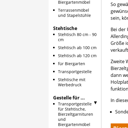
Biergartenmöbel
So gewä
Terrassenmöbel
gewünsc
und Stapelstühle
sein, k
Stehtische
Bei der
Stehtisch 80 cm - 90
Allerdin
cm
Größe i
Stehtisch ab 100 cm
verkauft
Stehtisch ab 120 cm
Zweite 
für Biergarten
Bierzelt
Transportgestelle
dann we
Stehtische mit
Holzplat
Werbedruck
funktio
Gestelle für ...
In diese
Transportgestelle
für Stehtische,
Sonde
Bierzeltgarnituren
und
Biergartenmöbel