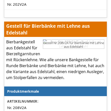
Nr. 202V2A
Gestell für Bierbänke mit Lehne aus
Edelstahl
Bierbankgestell
Gestell Nr.208V2A für Bierbänke mit Lehne
aus Edelstahl
aus Edelstahl für
Bierzeltgarnituren
mit Rückenlehne. Wie alle unsere Bankgestelle für
Runde Bierbänke und Bierbänke mit Lehne, hat auch
die Variante aus Edelstahl, einen niedrigen Ausleger,
um Stolperfallen zu vermeiden.
Produktmerkmale
Produktmerkmale
ARTIKELNUMMER:
Nr. 208V2A