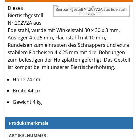
Dieses
Bierbankgestell Nr.201V2A aus Edelstahl
V2A
Biertischgestell
Nr.202V2A aus
Edelstahl, wurde mit Winkelstahl 30 x 30 x 3 mm,
Ausleger 4 x 25 mm, Flachstahl mit 10 mm,
Rundeisen zum einrasten des Schnappers und extra
stabilem Flacheisen 4 x 25 mm mit drei Bohrungen
zum befestigen der Holzplatten gefertigt. Das Gestell
ist kompatibel mit unserer Biertischerhöhung.
Höhe 74 cm
Breite 44 cm
Gewicht 4 kg
Produktmerkmale
Produktmerkmale
ARTIKELNUMMER: