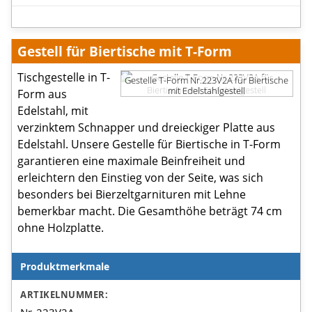
Gestell für Biertische mit T-Form
Tischgestelle in T-
Gestelle T-Form Nr.223V2A für Biertische
mit Edelstahlgestell
Form aus
Edelstahl, mit
verzinktem Schnapper und dreieckiger Platte aus
Edelstahl. Unsere Gestelle für Biertische in T-Form
garantieren eine maximale Beinfreiheit und
erleichtern den Einstieg von der Seite, was sich
besonders bei Bierzeltgarnituren mit Lehne
bemerkbar macht. Die Gesamthöhe beträgt 74 cm
ohne Holzplatte.
Produktmerkmale
Produktmerkmale
ARTIKELNUMMER:
Nr. 223V2A