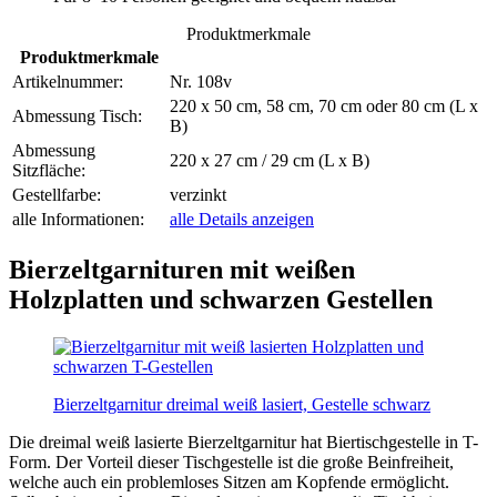
Produktmerkmale
Produktmerkmale
Artikelnummer:
Nr. 108v
220 x 50 cm, 58 cm, 70 cm oder 80 cm (L x
Abmessung Tisch:
B)
Abmessung
220 x 27 cm / 29 cm (L x B)
Sitzfläche:
Gestellfarbe:
verzinkt
alle Informationen:
alle Details anzeigen
Bierzeltgarnituren mit weißen
Holzplatten und schwarzen Gestellen
Bierzeltgarnitur dreimal weiß lasiert, Gestelle schwarz
Die dreimal weiß lasierte Bierzeltgarnitur hat Biertischgestelle in T-
Form. Der Vorteil dieser Tischgestelle ist die große Beinfreiheit,
welche auch ein problemloses Sitzen am Kopfende ermöglicht.