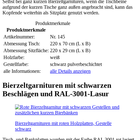
Selbst bei ganz kurzen Bierzeltgarnituren, wenn die Tischbeine
aufgrund der kurzen Tische ganz außen angebracht sind, kann das
Kopfende weiterhin als Sitzplatz genutzt werden.
Produktmerkmale
Produktmerkmale
Artikelnummer:
Nr. 145
Abmessung Tisch:
220 x 70 cm (L x B)
Abmessung Sitzfläche:
220 x 29 cm (L x B)
Holzfarbe:
weiß
Gestellfarbe:
schwarz pulverbeschichtet
alle Informationen:
alle Details anzeigen
Bierzeltgarnituren mit schwarzen
Beschlägen und RAL-3001-Lasur
Bierzeltgarnituren mit roten Holzplatten, Gestelle
schwarz
Tisch- und Bankplatten wurden mit der Farbe RAL 3001 rot lasiert.