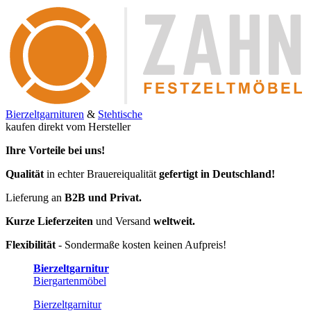
Bierzeltgarnituren
&
Stehtische
kaufen direkt vom Hersteller
Ihre Vorteile bei uns!
Qualität
in echter Brauereiqualität
gefertigt in Deutschland!
Lieferung an
B2B und Privat.
Kurze Lieferzeiten
und Versand
weltweit.
Flexibilität
- Sondermaße kosten keinen Aufpreis!
Bierzeltgarnitur
Biergartenmöbel
Bierzeltgarnitur