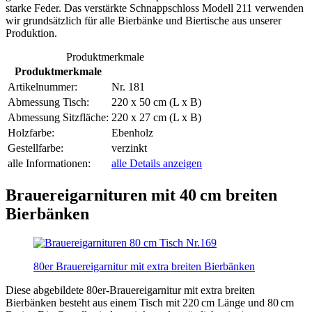
starke Feder. Das verstärkte Schnappschloss Modell 211 verwenden
wir grundsätzlich für alle Bierbänke und Biertische aus unserer
Produktion.
Produktmerkmale
Produktmerkmale
Artikelnummer:
Nr. 181
Abmessung Tisch:
220 x 50 cm (L x B)
Abmessung Sitzfläche:
220 x 27 cm (L x B)
Holzfarbe:
Ebenholz
Gestellfarbe:
verzinkt
alle Informationen:
alle Details anzeigen
Brauereigarnituren mit 40 cm breiten
Bierbänken
80er Brauereigarnitur mit extra breiten Bierbänken
Diese abgebildete 80er-Brauereigarnitur mit extra breiten
Bierbänken besteht aus einem Tisch mit 220 cm Länge und 80 cm