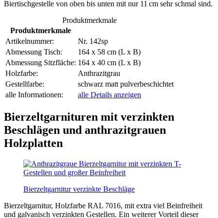
Biertischgestelle von oben bis unten mit nur 11 cm sehr schmal sind.
Produktmerkmale
Produktmerkmale
Artikelnummer:
Nr. 142sp
Abmessung Tisch:
164 x 58 cm (L x B)
Abmessung Sitzfläche:
164 x 40 cm (L x B)
Holzfarbe:
Anthrazitgrau
Gestellfarbe:
schwarz matt pulverbeschichtet
alle Informationen:
alle Details anzeigen
Bierzeltgarnituren mit verzinkten
Beschlägen und anthrazitgrauen
Holzplatten
Bierzeltgarnitur verzinkte Beschläge
Bierzeltgarnitur, Holzfarbe RAL 7016, mit extra viel Beinfreiheit
und galvanisch verzinkten Gestellen. Ein weiterer Vorteil dieser