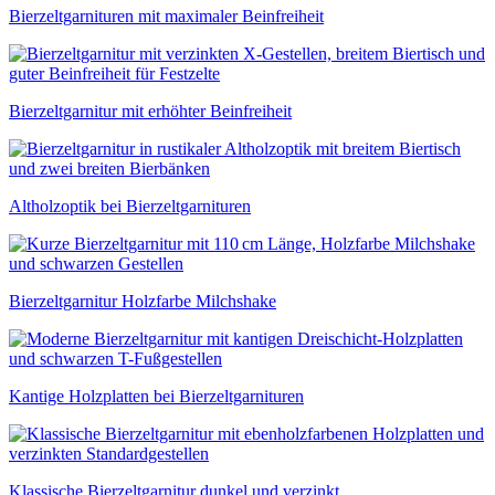
Bierzeltgarnituren mit maximaler Beinfreiheit
Bierzeltgarnitur mit erhöhter Beinfreiheit
Altholzoptik bei Bierzeltgarnituren
Bierzeltgarnitur Holzfarbe Milchshake
Kantige Holzplatten bei Bierzeltgarnituren
Klassische Bierzeltgarnitur dunkel und verzinkt