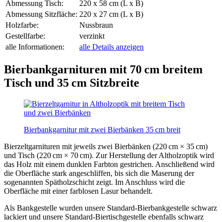
Abmessung Tisch:
220 x 58 cm (L x B)
Abmessung Sitzfläche:
220 x 27 cm (L x B)
Holzfarbe:
Nussbraun
Gestellfarbe:
verzinkt
alle Informationen:
alle Details anzeigen
Bierbankgarnituren mit 70 cm breitem
Tisch und 35 cm Sitzbreite
Bierbankgarnitur mit zwei Bierbänken 35 cm breit
Bierzeltgarnituren mit jeweils zwei Bierbänken (220 cm × 35 cm)
und Tisch (220 cm × 70 cm). Zur Herstellung der Altholzoptik wird
das Holz mit einem dunklen Farbton gestrichen. Anschließend wird
die Oberfläche stark angeschliffen, bis sich die Maserung der
sogenannten Spätholzschicht zeigt. Im Anschluss wird die
Oberfläche mit einer farblosen Lasur behandelt.
Als Bankgestelle wurden unsere Standard-Bierbankgestelle schwarz
lackiert und unsere Standard-Biertischgestelle ebenfalls schwarz