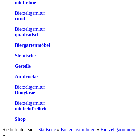
mit Lehne
Bierzeltgarnitur
rund
Bierzeltgarnitur
quadratisch
Biergartenmöbel
Stehtische
Gestelle
Aufdrucke
Bierzeltgarnitur
Douglasie
Bierzeltgarnitur
mit beinfreiheit
Shop
Sie befinden sich:
Startseite
»
Bierzeltgarnituren
»
Bierzeltgarnituren
»