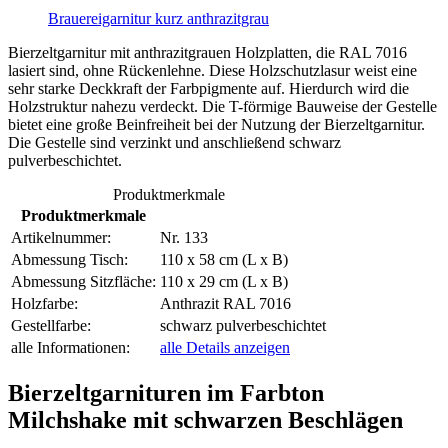
Brauereigarnitur kurz anthrazitgrau
Bierzeltgarnitur mit anthrazitgrauen Holzplatten, die RAL 7016
lasiert sind, ohne Rückenlehne. Diese Holzschutzlasur weist eine
sehr starke Deckkraft der Farbpigmente auf. Hierdurch wird die
Holzstruktur nahezu verdeckt. Die T-förmige Bauweise der Gestelle
bietet eine große Beinfreiheit bei der Nutzung der Bierzeltgarnitur.
Die Gestelle sind verzinkt und anschließend schwarz
pulverbeschichtet.
Produktmerkmale
Produktmerkmale
Artikelnummer:
Nr. 133
Abmessung Tisch:
110 x 58 cm (L x B)
Abmessung Sitzfläche:
110 x 29 cm (L x B)
Holzfarbe:
Anthrazit RAL 7016
Gestellfarbe:
schwarz pulverbeschichtet
alle Informationen:
alle Details anzeigen
Bierzeltgarnituren im Farbton
Milchshake mit schwarzen Beschlägen