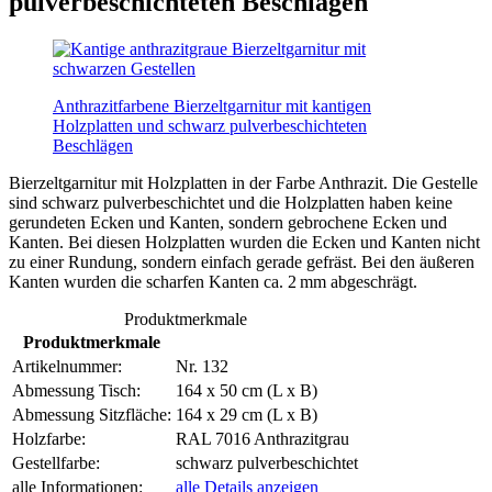
pulverbeschichteten Beschlägen
Anthrazitfarbene Bierzeltgarnitur mit kantigen
Holzplatten und schwarz pulverbeschichteten
Beschlägen
Bierzeltgarnitur mit Holzplatten in der Farbe Anthrazit. Die Gestelle
sind schwarz pulverbeschichtet und die Holzplatten haben keine
gerundeten Ecken und Kanten, sondern gebrochene Ecken und
Kanten. Bei diesen Holzplatten wurden die Ecken und Kanten nicht
zu einer Rundung, sondern einfach gerade gefräst. Bei den äußeren
Kanten wurden die scharfen Kanten ca. 2 mm abgeschrägt.
Produktmerkmale
Produktmerkmale
Artikelnummer:
Nr. 132
Abmessung Tisch:
164 x 50 cm (L x B)
Abmessung Sitzfläche:
164 x 29 cm (L x B)
Holzfarbe:
RAL 7016 Anthrazitgrau
Gestellfarbe:
schwarz pulverbeschichtet
alle Informationen:
alle Details anzeigen