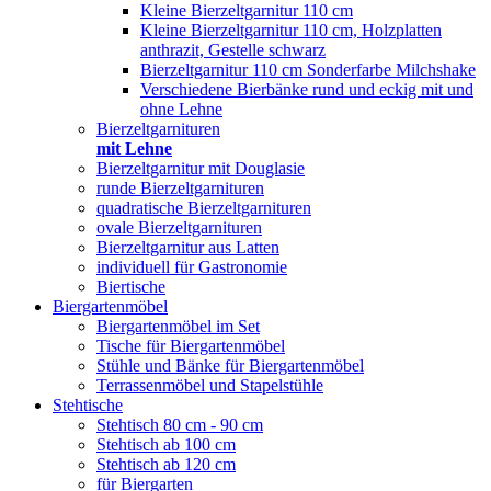
Kleine Bierzeltgarnitur 110 cm
Kleine Bierzeltgarnitur 110 cm, Holzplatten
anthrazit, Gestelle schwarz
Bierzeltgarnitur 110 cm Sonderfarbe Milchshake
Verschiedene Bierbänke rund und eckig mit und
ohne Lehne
Bierzeltgarnituren
mit Lehne
Bierzeltgarnitur mit Douglasie
runde Bierzeltgarnituren
quadratische Bierzeltgarnituren
ovale Bierzeltgarnituren
Bierzeltgarnitur aus Latten
individuell für Gastronomie
Biertische
Biergartenmöbel
Biergartenmöbel im Set
Tische für Biergartenmöbel
Stühle und Bänke für Biergartenmöbel
Terrassenmöbel und Stapelstühle
Stehtische
Stehtisch 80 cm - 90 cm
Stehtisch ab 100 cm
Stehtisch ab 120 cm
für Biergarten