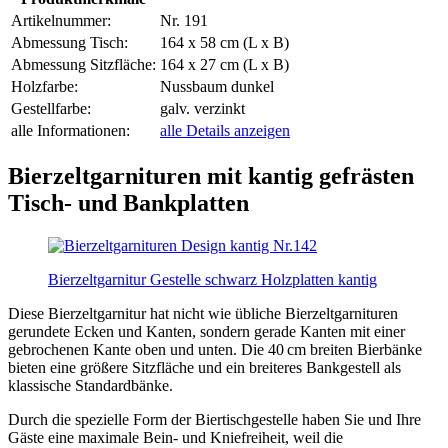
Artikelnummer:
Nr. 191
Abmessung Tisch:
164 x 58 cm (L x B)
Abmessung Sitzfläche:
164 x 27 cm (L x B)
Holzfarbe:
Nussbaum dunkel
Gestellfarbe:
galv. verzinkt
alle Informationen:
alle Details anzeigen
Bierzeltgarnituren mit kantig gefrästen
Tisch- und Bankplatten
Bierzeltgarnitur Gestelle schwarz Holzplatten kantig
Diese Bierzeltgarnitur hat nicht wie übliche Bierzeltgarnituren
gerundete Ecken und Kanten, sondern gerade Kanten mit einer
gebrochenen Kante oben und unten. Die 40 cm breiten Bierbänke
bieten eine größere Sitzfläche und ein breiteres Bankgestell als
klassische Standardbänke.
Durch die spezielle Form der Biertischgestelle haben Sie und Ihre
Gäste eine maximale Bein- und Kniefreiheit, weil die