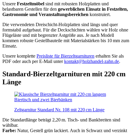
Unsere
Festzeltmöbel
sind mit robusten Holzplatten und
belastbaren Gestellen für den
gewerblichen Einsatz in Festzelten,
Gastronomie und Veranstaltungsbereichen
konstruiert.
Die verwendeten Dreischicht-Holzplatten sind längs und quer
formstabil aufgebaut. Für die Deckschichten wählen wir Holz ohne
Flügeläste und mit begrenzter Astgröße aus. Je nach Modell
kommen robuste Gestellbauteile mit Materialstärken bis 10 mm zum
Einsatz.
Unsere komplette
Preisliste für Bierzeltgarnituren
erhalten Sie als
PDF oder auch per E-Mail unter
kontakt@holzhandel-zahn.de
.
Standard-Bierzeltgarnituren mit 220 cm
Länge
Zeltgarnitur Standard Nr. 108 mit 220 cm Länge
Die Standardlänge beträgt 2,20 m. Tisch- und Bankbreiten sind
wählbar.
Farbe:
Natur, Gestell grün lackiert. Auch in Schwarz und verzinkt