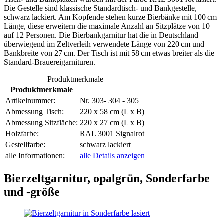
Die Gestelle sind klassische Standardtisch- und Bankgestelle,
schwarz lackiert. Am Kopfende stehen kurze Bierbänke mit 100 cm
Länge, diese erweitern die maximale Anzahl an Sitzplätze von 10
auf 12 Personen. Die Bierbankgarnitur hat die in Deutschland
überwiegend im Zeltverleih verwendete Länge von 220 cm und
Bankbreite von 27 cm. Der Tisch ist mit 58 cm etwas breiter als die
Standard-Brauereigarnituren.
Produktmerkmale
Produktmerkmale
Artikelnummer:
Nr. 303- 304 - 305
Abmessung Tisch:
220 x 58 cm (L x B)
Abmessung Sitzfläche:
220 x 27 cm (L x B)
Holzfarbe:
RAL 3001 Signalrot
Gestellfarbe:
schwarz lackiert
alle Informationen:
alle Details anzeigen
Bierzeltgarnitur, opalgrün, Sonderfarbe
und ‑größe