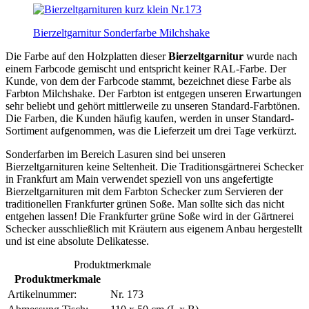
Bierzeltgarnitur Sonderfarbe Milchshake
Die Farbe auf den Holzplatten dieser
Bierzeltgarnitur
wurde nach
einem Farbcode gemischt und entspricht keiner RAL-Farbe. Der
Kunde, von dem der Farbcode stammt, bezeichnet diese Farbe als
Farbton Milchshake. Der Farbton ist entgegen unseren Erwartungen
sehr beliebt und gehört mittlerweile zu unseren Standard-Farbtönen.
Die Farben, die Kunden häufig kaufen, werden in unser Standard-
Sortiment aufgenommen, was die Lieferzeit um drei Tage verkürzt.
Sonderfarben im Bereich Lasuren sind bei unseren
Bierzeltgarnituren keine Seltenheit. Die Traditionsgärtnerei Schecker
in Frankfurt am Main verwendet speziell von uns angefertigte
Bierzeltgarnituren mit dem Farbton Schecker zum Servieren der
traditionellen Frankfurter grünen Soße. Man sollte sich das nicht
entgehen lassen! Die Frankfurter grüne Soße wird in der Gärtnerei
Schecker ausschließlich mit Kräutern aus eigenem Anbau hergestellt
und ist eine absolute Delikatesse.
Produktmerkmale
Produktmerkmale
Artikelnummer:
Nr. 173