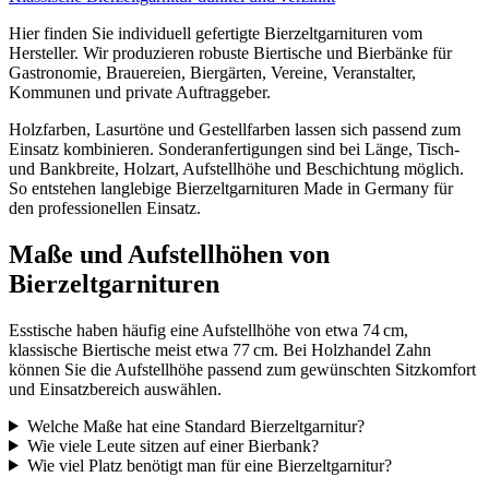
Hier finden Sie individuell gefertigte Bierzeltgarnituren vom
Hersteller. Wir produzieren robuste Biertische und Bierbänke für
Gastronomie, Brauereien, Biergärten, Vereine, Veranstalter,
Kommunen und private Auftraggeber.
Holzfarben, Lasurtöne und Gestellfarben lassen sich passend zum
Einsatz kombinieren. Sonderanfertigungen sind bei Länge, Tisch-
und Bankbreite, Holzart, Aufstellhöhe und Beschichtung möglich.
So entstehen langlebige Bierzeltgarnituren Made in Germany für
den professionellen Einsatz.
Maße und Aufstellhöhen von
Bierzeltgarnituren
Esstische haben häufig eine Aufstellhöhe von etwa 74 cm,
klassische Biertische meist etwa 77 cm. Bei Holzhandel Zahn
können Sie die Aufstellhöhe passend zum gewünschten Sitzkomfort
und Einsatzbereich auswählen.
Welche Maße hat eine Standard Bierzeltgarnitur?
Wie viele Leute sitzen auf einer Bierbank?
Wie viel Platz benötigt man für eine Bierzeltgarnitur?