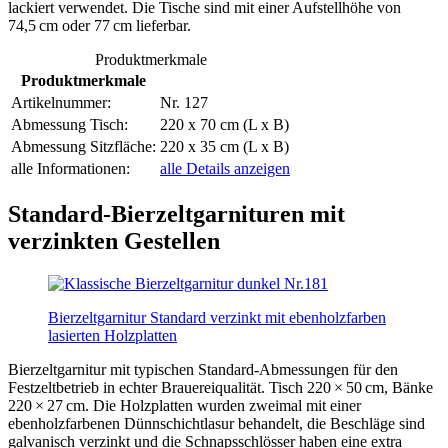
lackiert verwendet. Die Tische sind mit einer Aufstellhöhe von
74,5 cm oder 77 cm lieferbar.
Produktmerkmale
Produktmerkmale
Artikelnummer:
Nr. 127
Abmessung Tisch:
220 x 70 cm (L x B)
Abmessung Sitzfläche:
220 x 35 cm (L x B)
alle Informationen:
alle Details anzeigen
Standard-Bierzeltgarnituren mit
verzinkten Gestellen
Bierzeltgarnitur Standard verzinkt mit ebenholzfarben
lasierten Holzplatten
Bierzeltgarnitur mit typischen Standard-Abmessungen für den
Festzeltbetrieb in echter Brauereiqualität. Tisch 220 × 50 cm, Bänke
220 × 27 cm. Die Holzplatten wurden zweimal mit einer
ebenholzfarbenen Dünnschichtlasur behandelt, die Beschläge sind
galvanisch verzinkt und die Schnapsschlösser haben eine extra