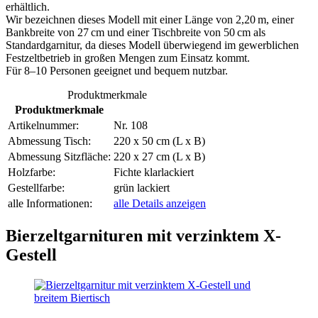
erhältlich.
Wir bezeichnen dieses Modell mit einer Länge von 2,20 m, einer
Bankbreite von 27 cm und einer Tischbreite von 50 cm als
Standardgarnitur, da dieses Modell überwiegend im gewerblichen
Festzeltbetrieb in großen Mengen zum Einsatz kommt.
Für 8–10 Personen geeignet und bequem nutzbar.
Produktmerkmale
Produktmerkmale
Artikelnummer:
Nr. 108
Abmessung Tisch:
220 x 50 cm (L x B)
Abmessung Sitzfläche:
220 x 27 cm (L x B)
Holzfarbe:
Fichte klarlackiert
Gestellfarbe:
grün lackiert
alle Informationen:
alle Details anzeigen
Bierzeltgarnituren mit verzinktem X-
Gestell