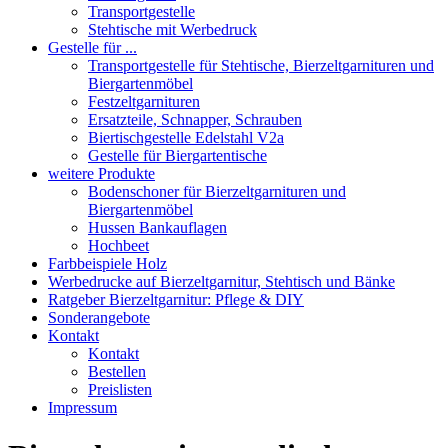
Transportgestelle
Stehtische mit Werbedruck
Gestelle für ...
Transportgestelle für Stehtische, Bierzeltgarnituren und
Biergartenmöbel
Festzeltgarnituren
Ersatzteile, Schnapper, Schrauben
Biertischgestelle Edelstahl V2a
Gestelle für Biergartentische
weitere Produkte
Bodenschoner für Bierzeltgarnituren und
Biergartenmöbel
Hussen Bankauflagen
Hochbeet
Farbbeispiele Holz
Werbedrucke auf Bierzeltgarnitur, Stehtisch und Bänke
Ratgeber Bierzeltgarnitur: Pflege & DIY
Sonderangebote
Kontakt
Kontakt
Bestellen
Preislisten
Impressum