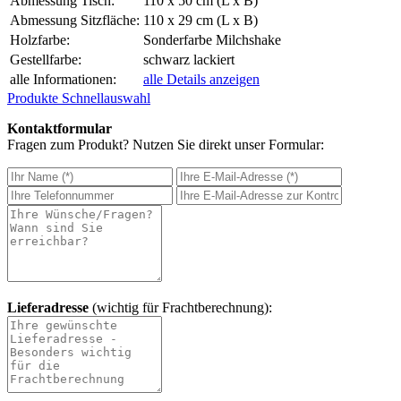
Abmessung Tisch:
110 x 50 cm (L x B)
Abmessung Sitzfläche:
110 x 29 cm (L x B)
Holzfarbe:
Sonderfarbe Milchshake
Gestellfarbe:
schwarz lackiert
alle Informationen:
alle Details anzeigen
Produkte Schnellauswahl
Kontaktformular
Fragen zum Produkt? Nutzen Sie direkt unser Formular:
Lieferadresse
(wichtig für Frachtberechnung):