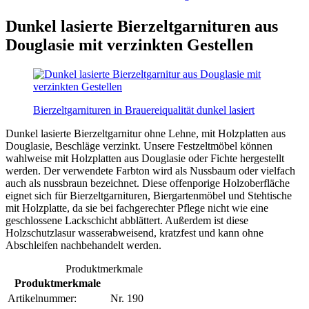
Dunkel lasierte Bierzeltgarnituren aus
Douglasie mit verzinkten Gestellen
Bierzeltgarnituren in Brauereiqualität dunkel lasiert
Dunkel lasierte Bierzeltgarnitur ohne Lehne, mit Holzplatten aus
Douglasie, Beschläge verzinkt. Unsere Festzeltmöbel können
wahlweise mit Holzplatten aus Douglasie oder Fichte hergestellt
werden. Der verwendete Farbton wird als Nussbaum oder vielfach
auch als nussbraun bezeichnet. Diese offenporige Holzoberfläche
eignet sich für Bierzeltgarnituren, Biergartenmöbel und Stehtische
mit Holzplatte, da sie bei fachgerechter Pflege nicht wie eine
geschlossene Lackschicht abblättert. Außerdem ist diese
Holzschutzlasur wasserabweisend, kratzfest und kann ohne
Abschleifen nachbehandelt werden.
Produktmerkmale
Produktmerkmale
Artikelnummer:
Nr. 190