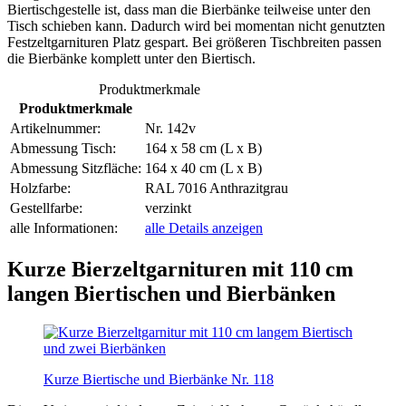
Biertischgestelle ist, dass man die Bierbänke teilweise unter den
Tisch schieben kann. Dadurch wird bei momentan nicht genutzten
Festzeltgarnituren Platz gespart. Bei größeren Tischbreiten passen
die Bierbänke komplett unter den Biertisch.
Produktmerkmale
Produktmerkmale
Artikelnummer:
Nr. 142v
Abmessung Tisch:
164 x 58 cm (L x B)
Abmessung Sitzfläche:
164 x 40 cm (L x B)
Holzfarbe:
RAL 7016 Anthrazitgrau
Gestellfarbe:
verzinkt
alle Informationen:
alle Details anzeigen
Kurze Bierzeltgarnituren mit 110 cm
langen Biertischen und Bierbänken
Kurze Biertische und Bierbänke Nr. 118