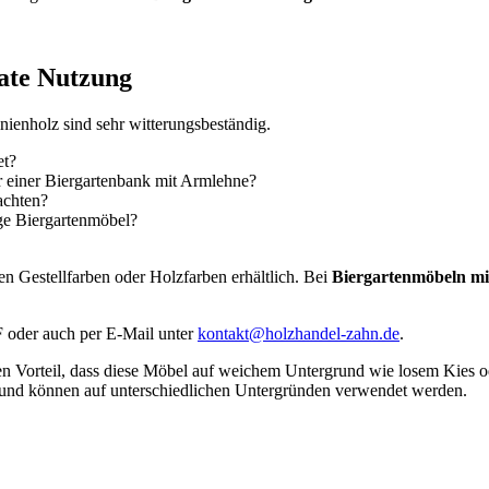
ate Nutzung
nienholz sind sehr witterungsbeständig.
et?
 einer Biergartenbank mit Armlehne?
achten?
ge Biergartenmöbel?
n Gestellfarben oder Holzfarben erhältlich. Bei
Biergartenmöbeln mi
F oder auch per E-Mail unter
kontakt@holzhandel-zahn.de
.
 den Vorteil, dass diese Möbel auf weichem Untergrund wie losem Kies
t und können auf unterschiedlichen Untergründen verwendet werden.