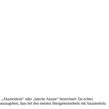
s „Akazienholz“ oder „falsche Akazie“ bezeichnet. Da echtes
 auszugehen, dass bei den meisten Biergartenmöbeln mit Akazienholz