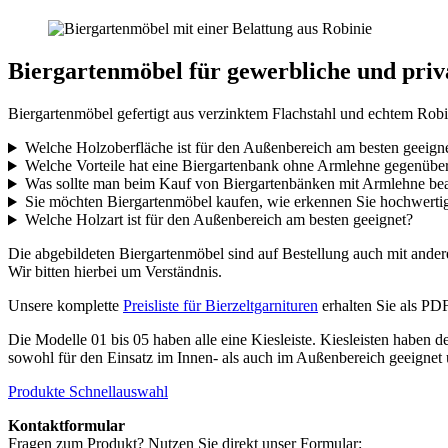
Biergartenmöbel für gewerbliche und priv
Biergartenmöbel gefertigt aus verzinktem Flachstahl und echtem Robi
Welche Holzoberfläche ist für den Außenbereich am besten geeign
Welche Vorteile hat eine Biergartenbank ohne Armlehne gegenüber
Was sollte man beim Kauf von Biergartenbänken mit Armlehne be
Sie möchten Biergartenmöbel kaufen, wie erkennen Sie hochwerti
Welche Holzart ist für den Außenbereich am besten geeignet?
Die abgebildeten Biergartenmöbel sind auf Bestellung auch mit andere
Wir bitten hierbei um Verständnis.
Unsere komplette
Preisliste für Bierzeltgarnituren
erhalten Sie als PD
Die Modelle 01 bis 05 haben alle eine Kiesleiste. Kiesleisten haben
sowohl für den Einsatz im Innen- als auch im Außenbereich geeigne
Produkte Schnellauswahl
Kontaktformular
Fragen zum Produkt? Nutzen Sie direkt unser Formular: