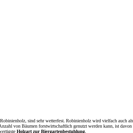
obinienholz, sind sehr wetterfest. Robinienholz wird vielfach auch al
Anzahl von Bäumen forstwirtschaftlich genutzt werden kann, ist davon
wertigste
Holzart zur Biergartenbestuhlung
.