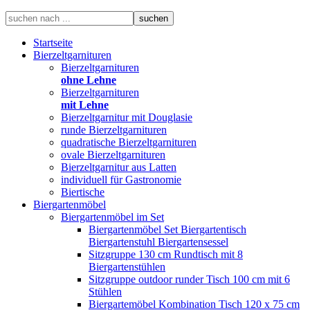
Startseite
Bierzeltgarnituren
Bierzeltgarnituren
ohne Lehne
Bierzeltgarnituren
mit Lehne
Bierzeltgarnitur mit Douglasie
runde Bierzeltgarnituren
quadratische Bierzeltgarnituren
ovale Bierzeltgarnituren
Bierzeltgarnitur aus Latten
individuell für Gastronomie
Biertische
Biergartenmöbel
Biergartenmöbel im Set
Biergartenmöbel Set Biergartentisch
Biergartenstuhl Biergartensessel
Sitzgruppe 130 cm Rundtisch mit 8
Biergartenstühlen
Sitzgruppe outdoor runder Tisch 100 cm mit 6
Stühlen
Biergartemöbel Kombination Tisch 120 x 75 cm