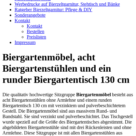
Werbedrucke auf Bierzeltgarnitur, Stehtisch und Bänke
Ratgeber Bierzeltgarnitur: Pflege & DIY
Sonderangebote
Kontakt
Kontakt
Bestellen
Preislisten
Impressum
Biergartenmöbel, acht
Biergartenstühlen und ein
runder Biergartentisch 130 cm
Die qualitativ hochwertige Sitzgruppe
Biergartenmöbel
besteht aus
acht Biergartenstühlen ohne Armlehne und einem runden
Biergartentisch 130 cm mit verzinktem und pulverbeschichtetem
Gestell. Die Biergartenmöbel sind aus massivem Rund- und
Bandstahl. Sie sind verzinkt und pulverbeschichtet. Das Tischgestell
wurde speziell auf die Größe des Biergartentisches abgestimmt. Die
abgebildeten Biergartenstühle sind mit drei Rückenleisten und ohne
Armlehne. Diese Sitzgruppe ist mit allen Biergartenstühlen aus