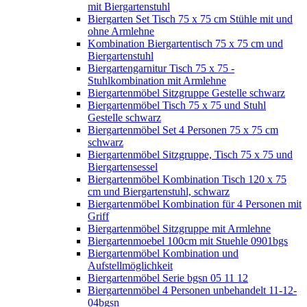
mit Biergartenstuhl
Biergarten Set Tisch 75 x 75 cm Stühle mit und
ohne Armlehne
Kombination Biergartentisch 75 x 75 cm und
Biergartenstuhl
Biergartengarnitur Tisch 75 x 75 -
Stuhlkombination mit Armlehne
Biergartenmöbel Sitzgruppe Gestelle schwarz
Biergartenmöbel Tisch 75 x 75 und Stuhl
Gestelle schwarz
Biergartenmöbel Set 4 Personen 75 x 75 cm
schwarz
Biergartenmöbel Sitzgruppe, Tisch 75 x 75 und
Biergartensessel
Biergartenmöbel Kombination Tisch 120 x 75
cm und Biergartenstuhl, schwarz
Biergartenmöbel Kombination für 4 Personen mit
Griff
Biergartenmöbel Sitzgruppe mit Armlehne
Biergartenmoebel 100cm mit Stuehle 0901bgs
Biergartenmöbel Kombination und
Aufstellmöglichkeit
Biergartenmöbel Serie bgsn 05 11 12
Biergartenmöbel 4 Personen unbehandelt 11-12-
04bgsn