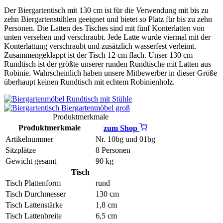
Der Biergartentisch mit 130 cm ist für die Verwendung mit bis zu
zehn Biergartenstühlen geeignet und bietet so Platz für bis zu zehn
Personen. Die Latten des Tisches sind mit fünf Konterlatten von
unten versehen und verschraubt. Jede Latte wurde viermal mit der
Konterlattung verschraubt und zusätzlich wasserfest verleimt.
Zusammengeklappt ist der Tisch 12 cm flach. Unser 130 cm
Rundtisch ist der größte unserer runden Rundtische mit Latten aus
Robinie. Wahrscheinlich haben unsere Mitbewerber in dieser Größe
überhaupt keinen Rundtisch mit echtem Robinienholz.
Produktmerkmale
Produktmerkmale
zum Shop
Artikelnummer
Nr. 10bg und 01bg
Sitzplätze
8 Personen
Gewicht gesamt
90 kg
Tisch
Tisch Plattenform
rund
Tisch Durchmesser
130 cm
Tisch Lattenstärke
1,8 cm
Tisch Lattenbreite
6,5 cm