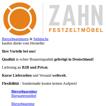
Bierzeltgarnituren
&
Stehtische
kaufen direkt vom Hersteller
Ihre Vorteile bei uns!
Qualität
in echter Brauereiqualität
gefertigt in Deutschland!
Lieferung an
B2B und Privat.
Kurze Lieferzeiten
und Versand
weltweit.
Flexibilität
- Sondermaße kosten keinen Aufpreis!
Bierzeltgarnitur
Biergartenmöbel
Bierzeltgarnitur