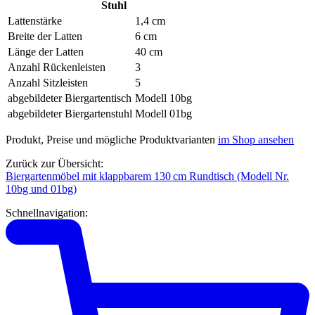
Stuhl
Lattenstärke
1,4 cm
Breite der Latten
6 cm
Länge der Latten
40 cm
Anzahl Rückenleisten
3
Anzahl Sitzleisten
5
abgebildeter Biergartentisch
Modell 10bg
abgebildeter Biergartenstuhl
Modell 01bg
Produkt, Preise und mögliche Produktvarianten
im Shop ansehen
Zurück zur Übersicht:
Biergartenmöbel mit klappbarem 130 cm Rundtisch (Modell Nr.
10bg und 01bg)
Schnellnavigation: