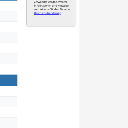
verwendet werden. Weitere
Informationen und Hinweise
zum Widerruf finden Sie in der
Datenschutzerklärung
.