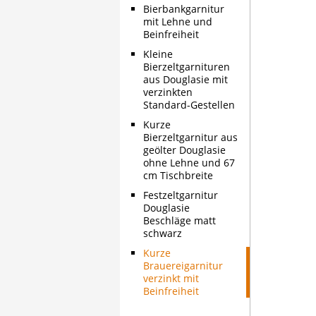
Bierbankgarnitur
mit Lehne und
Beinfreiheit
Kleine
Bierzeltgarnituren
aus Douglasie mit
verzinkten
Standard-Gestellen
Kurze
Bierzeltgarnitur aus
geölter Douglasie
ohne Lehne und 67
cm Tischbreite
Festzeltgarnitur
Douglasie
Beschläge matt
schwarz
Kurze
Brauereigarnitur
verzinkt mit
Beinfreiheit