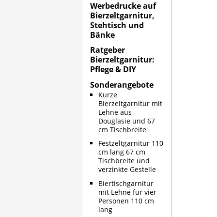
Werbedrucke auf
Bierzeltgarnitur,
Stehtisch und
Bänke
Ratgeber
Bierzeltgarnitur:
Pflege & DIY
Sonderangebote
Kurze
Bierzeltgarnitur mit
Lehne aus
Douglasie und 67
cm Tischbreite
Festzeltgarnitur 110
cm lang 67 cm
Tischbreite und
verzinkte Gestelle
Biertischgarnitur
mit Lehne für vier
Personen 110 cm
lang