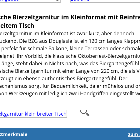
sche Bierzeltgarnitur im Kleinformat mit Beinfre
eitem Tisch
erzeltgarnitur im Kleinformat ist zwar kurz, aber dennoch
uckend. Die BZG aus Douglasie ist ein 120 cm langes Klapp
h perfekt für schmale Balkone, kleine Terrassen oder schmal
ignet. Ihr Vorbild, die klassische Oktoberfest-Bierzeltgarnit
änge, steht dabei in Nichts nach, was das Biergartengefühl b
sische Bierzeltgarnitur mit einer Länge von 220 cm, die als V
erzeugt ein ebenso authentisches Biergartengefühl. Der
chanismus sorgt für Bequemlichkeit, da er mühelos und o
 von Werkzeugen mit lediglich zwei Handgriffen eingestellt 
ktmerkmale
zum 