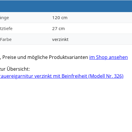
änge
120 cm
tztiefe
27 cm
 Farbe
verzinkt
, Preise und mögliche Produktvarianten
im Shop ansehen
zur Übersicht:
auereigarnitur verzinkt mit Beinfreiheit (Modell Nr. 326)