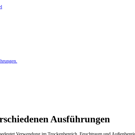
el
ührungen.
verschiedenen Ausführungen
edeutet Verwendung im Trockenbereich, Feuchtraum und Außenbereich i