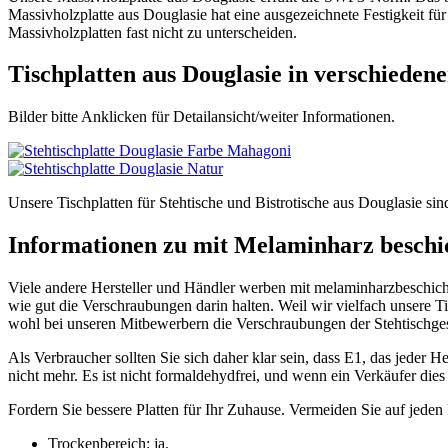
Massivholzplatte aus Douglasie hat eine ausgezeichnete Festigkeit für
Massivholzplatten fast nicht zu unterscheiden.
Tischplatten aus Douglasie in verschieden
Bilder bitte Anklicken für Detailansicht/weiter Informationen.
Unsere Tischplatten für Stehtische und Bistrotische aus Douglasie s
Informationen zu mit Melaminharz beschic
Viele andere Hersteller und Händler werben mit melaminharzbeschich
wie gut die Verschraubungen darin halten. Weil wir vielfach unsere 
wohl bei unseren Mitbewerbern die Verschraubungen der Stehtischgest
Als Verbraucher sollten Sie sich daher klar sein, dass E1, das jeder H
nicht mehr. Es ist nicht formaldehydfrei, und wenn ein Verkäufer die
Fordern Sie bessere Platten für Ihr Zuhause. Vermeiden Sie auf jede
Trockenbereich:
ja.