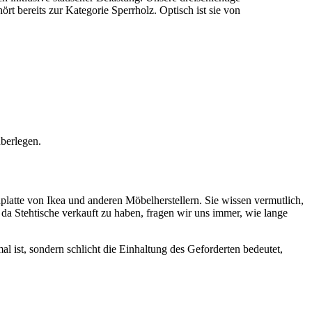
rt bereits zur Kategorie Sperrholz. Optisch ist sie von
überlegen.
latte von Ikea und anderen Möbelherstellern. Sie wissen vermutlich,
da Stehtische verkauft zu haben, fragen wir uns immer, wie lange
al ist, sondern schlicht die Einhaltung des Geforderten bedeutet,