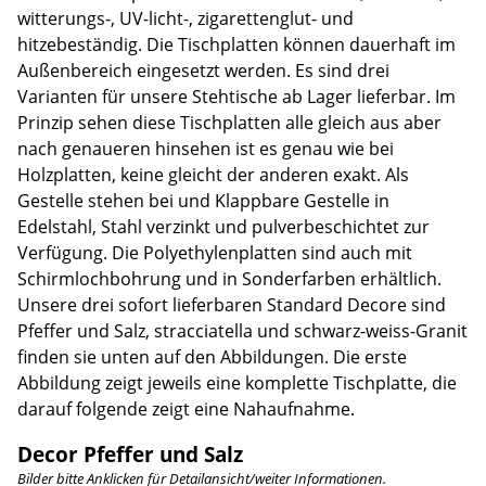
witterungs-, UV-licht-, zigarettenglut- und
hitzebeständig. Die Tischplatten können dauerhaft im
Außenbereich eingesetzt werden. Es sind drei
Varianten für unsere Stehtische ab Lager lieferbar. Im
Prinzip sehen diese Tischplatten alle gleich aus aber
nach genaueren hinsehen ist es genau wie bei
Holzplatten, keine gleicht der anderen exakt. Als
Gestelle stehen bei und Klappbare Gestelle in
Edelstahl, Stahl verzinkt und pulverbeschichtet zur
Verfügung. Die Polyethylenplatten sind auch mit
Schirmlochbohrung und in Sonderfarben erhältlich.
Unsere drei sofort lieferbaren Standard Decore sind
Pfeffer und Salz, stracciatella und schwarz-weiss-Granit
finden sie unten auf den Abbildungen. Die erste
Abbildung zeigt jeweils eine komplette Tischplatte, die
darauf folgende zeigt eine Nahaufnahme.
Decor Pfeffer und Salz
Bilder bitte Anklicken für Detailansicht/weiter Informationen.