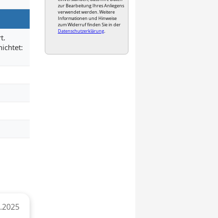
zur Bearbeitung Ihres Anliegens
verwendet werden. Weitere
Informationen und Hinweise
zum Widerruf finden Sie in der
Datenschutzerklärung
.
t.
ichtet:
8.2025