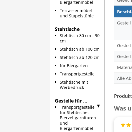
Biergartenmöbel
Terrassenmöbel
Beschl
und Stapelstühle
Gestell
Stehtische
Stehtisch 80 cm - 90
cm
Gestel
Stehtisch ab 100 cm
Gestell
Stehtisch ab 120 cm
für Biergarten
Materia
Transportgestelle
Alle A
Stehtische mit
Werbedruck
Produkt
Gestelle für ...
Transportgestelle
Was u
für Stehtische,
Bierzeltgarnituren
und
Bewer
Biergartenmöbel