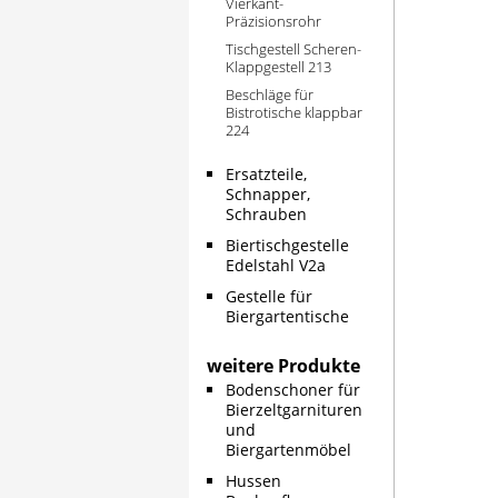
Vierkant-
Präzisionsrohr
Tischgestell Scheren-
Klappgestell 213
Beschläge für
Bistrotische klappbar
224
Ersatzteile,
Schnapper,
Schrauben
Biertischgestelle
Edelstahl V2a
Gestelle für
Biergartentische
weitere Produkte
Bodenschoner für
Bierzeltgarnituren
und
Biergartenmöbel
Hussen