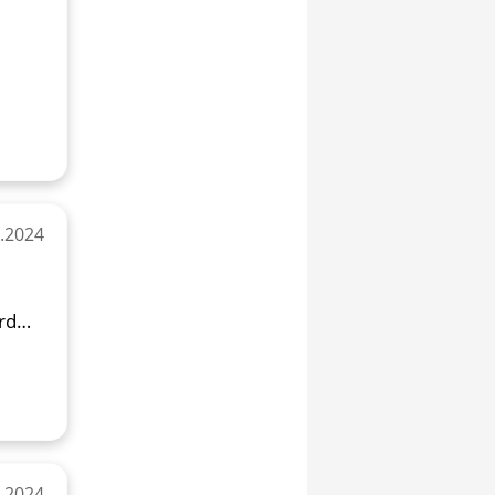
8.2024
rd
6.2024