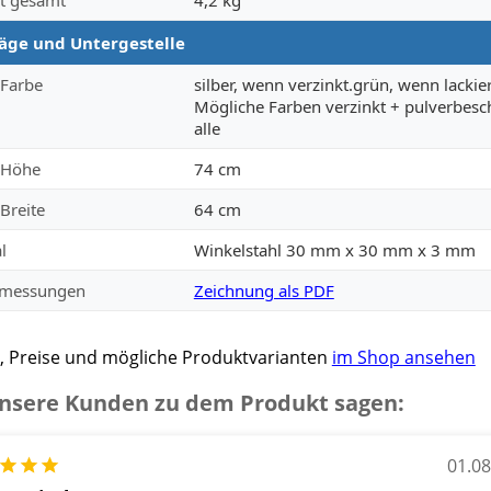
äge und Untergestelle
 Farbe
silber, wenn verzinkt.grün, wenn lackier
Mögliche Farben verzinkt + pulverbesch
alle
l Höhe
74 cm
 Breite
64 cm
l
Winkelstahl 30 mm x 30 mm x 3 mm
bmessungen
Zeichnung als PDF
, Preise und mögliche Produktvarianten
im Shop ansehen
nsere Kunden zu dem Produkt sagen:
01.0
tung: 5 von 5 Sternen