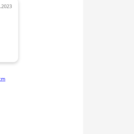
9.2023
 cm