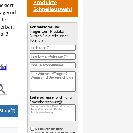
Produkte
Schnellauswahl
Kontaktformular
Fragen zum Produkt?
Nutzen Sie direkt unser
Formular:
Lieferadresse
(wichtig für
Frachtberechnung):
Shop
Sie erklären sich damit
einverstanden, dass Ihre Daten