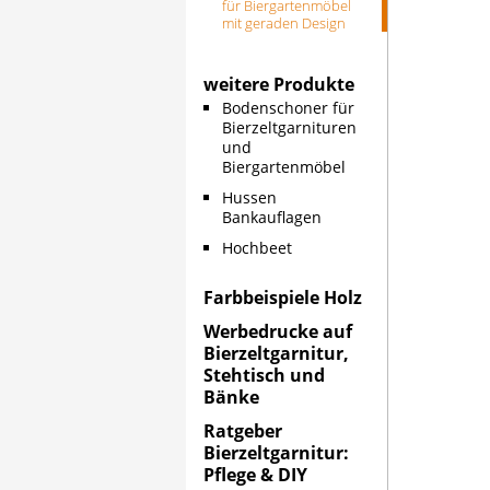
für Biergartenmöbel
mit geraden Design
weitere Produkte
Bodenschoner für
Bierzeltgarnituren
und
Biergartenmöbel
Hussen
Bankauflagen
Hochbeet
Farbbeispiele Holz
Werbedrucke auf
Bierzeltgarnitur,
Stehtisch und
Bänke
Ratgeber
Bierzeltgarnitur:
Pflege & DIY