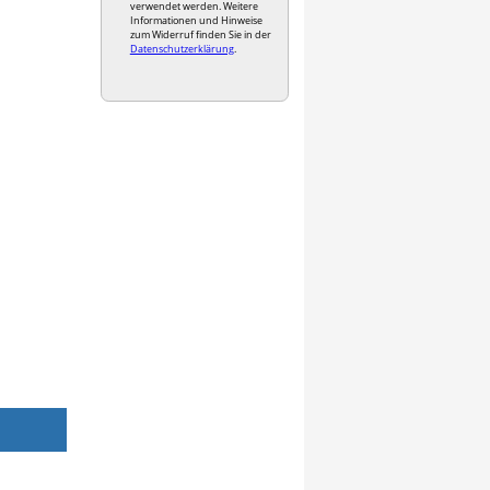
verwendet werden. Weitere
Informationen und Hinweise
zum Widerruf finden Sie in der
Datenschutzerklärung
.