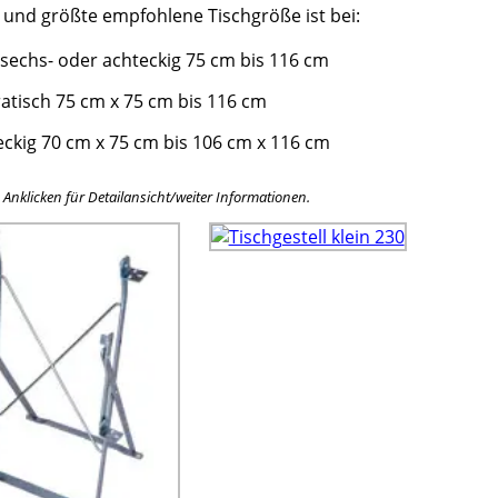
e und größte empfohlene Tischgröße ist bei:
 sechs- oder achteckig 75 cm bis 116 cm
atisch 75 cm x 75 cm bis 116 cm
eckig 70 cm x 75 cm bis 106 cm x 116 cm
e Anklicken für Detailansicht/weiter Informationen.