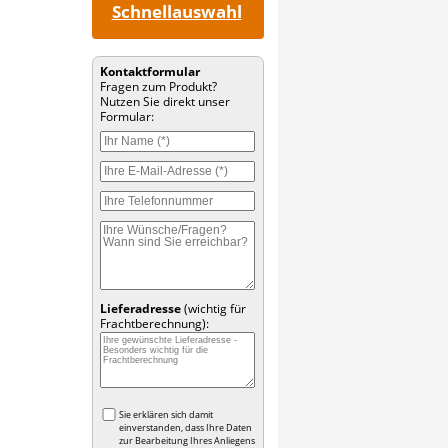
Schnellauswahl
Kontaktformular
Fragen zum Produkt?
Nutzen Sie direkt unser
Formular:
Lieferadresse
(wichtig für
Frachtberechnung):
Sie erklären sich damit
einverstanden, dass Ihre Daten
zur Bearbeitung Ihres Anliegens