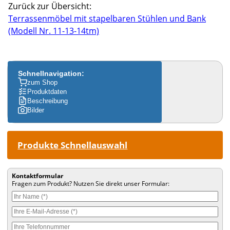
Zurück zur Übersicht:
Terrassenmöbel mit stapelbaren Stühlen und Bank
(Modell Nr. 11-13-14tm)
Schnellnavigation:
zum Shop
Produktdaten
Beschreibung
Bilder
Produkte Schnellauswahl
Kontaktformular
Fragen zum Produkt? Nutzen Sie direkt unser Formular: