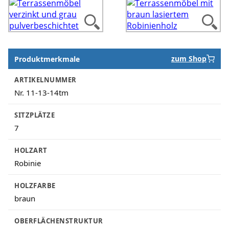
Produktmerkmale
zum Shop
Produktmerkmale
ARTIKELNUMMER
Nr. 11-13-14tm
SITZPLÄTZE
7
HOLZART
Robinie
HOLZFARBE
braun
OBERFLÄCHENSTRUKTUR