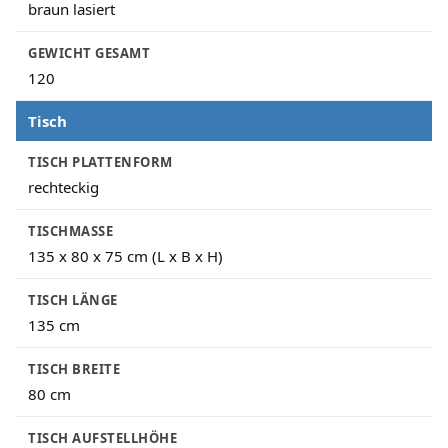
braun lasiert
GEWICHT GESAMT
120
Tisch
TISCH PLATTENFORM
rechteckig
TISCHMASSE
135 x 80 x 75 cm (L x B x H)
TISCH LÄNGE
135 cm
TISCH BREITE
80 cm
TISCH AUFSTELLHÖHE