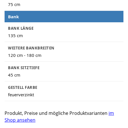
75 cm
Bank
BANK LÄNGE
135 cm
WEITERE BANKBREITEN
120 cm - 180 cm
BANK SITZTIEFE
45 cm
GESTELL FARBE
feuerverzinkt
Produkt, Preise und mögliche Produktvarianten
im
Shop ansehen