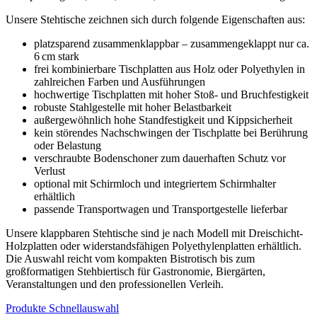
Unsere Stehtische zeichnen sich durch folgende Eigenschaften aus:
platzsparend zusammenklappbar – zusammengeklappt nur ca.
6 cm stark
frei kombinierbare Tischplatten aus Holz oder Polyethylen in
zahlreichen Farben und Ausführungen
hochwertige Tischplatten mit hoher Stoß- und Bruchfestigkeit
robuste Stahlgestelle mit hoher Belastbarkeit
außergewöhnlich hohe Standfestigkeit und Kippsicherheit
kein störendes Nachschwingen der Tischplatte bei Berührung
oder Belastung
verschraubte Bodenschoner zum dauerhaften Schutz vor
Verlust
optional mit Schirmloch und integriertem Schirmhalter
erhältlich
passende Transportwagen und Transportgestelle lieferbar
Unsere klappbaren Stehtische sind je nach Modell mit Dreischicht-
Holzplatten oder widerstandsfähigen Polyethylenplatten erhältlich.
Die Auswahl reicht vom kompakten Bistrotisch bis zum
großformatigen Stehbiertisch für Gastronomie, Biergärten,
Veranstaltungen und den professionellen Verleih.
Produkte Schnellauswahl