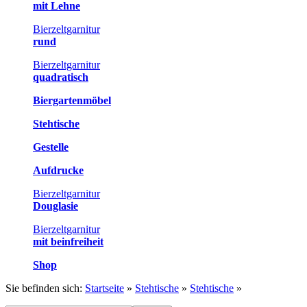
mit Lehne
Bierzeltgarnitur
rund
Bierzeltgarnitur
quadratisch
Biergartenmöbel
Stehtische
Gestelle
Aufdrucke
Bierzeltgarnitur
Douglasie
Bierzeltgarnitur
mit beinfreiheit
Shop
Sie befinden sich:
Startseite
»
Stehtische
»
Stehtische
»