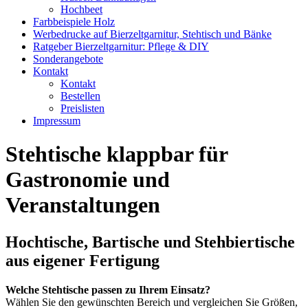
Hochbeet
Farbbeispiele Holz
Werbedrucke auf Bierzeltgarnitur, Stehtisch und Bänke
Ratgeber Bierzeltgarnitur: Pflege & DIY
Sonderangebote
Kontakt
Kontakt
Bestellen
Preislisten
Impressum
Stehtische klappbar für
Gastronomie und
Veranstaltungen
Hochtische, Bartische und Stehbiertische
aus eigener Fertigung
Welche Stehtische passen zu Ihrem Einsatz?
Wählen Sie den gewünschten Bereich und vergleichen Sie Größen,