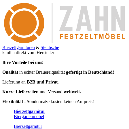
Bierzeltgarnituren
&
Stehtische
kaufen direkt vom Hersteller
Ihre Vorteile bei uns!
Qualität
in echter Brauereiqualität
gefertigt in Deutschland!
Lieferung an
B2B und Privat.
Kurze Lieferzeiten
und Versand
weltweit.
Flexibilität
- Sondermaße kosten keinen Aufpreis!
Bierzeltgarnitur
Biergartenmöbel
Bierzeltgarnitur