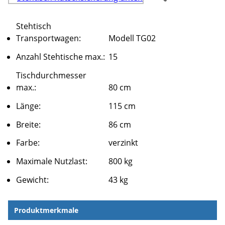
Stehtisch
Transportwagen:
Modell TG02
Anzahl Stehtische max.:
15
Tischdurchmesser
max.:
80 cm
Länge:
115 cm
Breite:
86 cm
Farbe:
verzinkt
Maximale Nutzlast:
800 kg
Gewicht:
43 kg
Produktmerkmale
Produktmerkmale