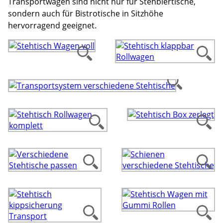
Transportwägen sind nicht nur für Stehbiertische,
sondern auch für Bistrotische in Sitzhöhe
hervorragend geeignet.