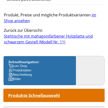
Produkt, Preise und mögliche Produktvarianten
im
Shop ansehen
Zurück zur Übersicht:
Stehtische mit mahagonifarbener Holzplatte und
schwarzem Gestell (Modell Nr. 11)
Schnellnavigation:
zum Shop
Produktdaten
Beschreibung
Bilder
Produkte Schnellauswahl