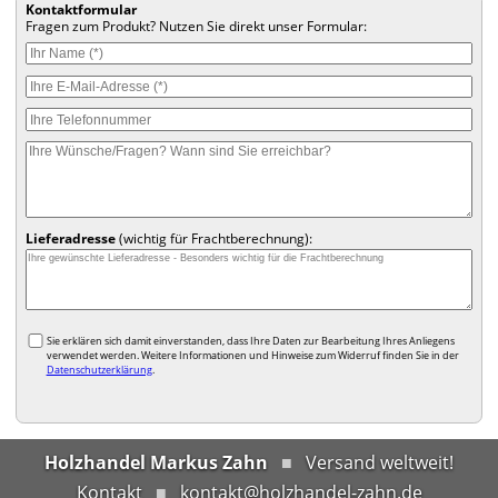
Kontaktformular
Fragen zum Produkt? Nutzen Sie direkt unser Formular:
Lieferadresse
(wichtig für Frachtberechnung):
Sie erklären sich damit einverstanden, dass Ihre Daten zur Bearbeitung Ihres Anliegens
verwendet werden. Weitere Informationen und Hinweise zum Widerruf finden Sie in der
Datenschutzerklärung
.
Holzhandel Markus Zahn
Versand weltweit!
Kontakt
kontakt@holzhandel-zahn.de