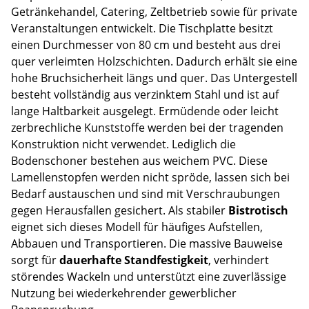
Getränkehandel, Catering, Zeltbetrieb sowie für private
Veranstaltungen entwickelt. Die Tischplatte besitzt
einen Durchmesser von 80 cm und besteht aus drei
quer verleimten Holzschichten. Dadurch erhält sie eine
hohe Bruchsicherheit längs und quer. Das Untergestell
besteht vollständig aus verzinktem Stahl und ist auf
lange Haltbarkeit ausgelegt. Ermüdende oder leicht
zerbrechliche Kunststoffe werden bei der tragenden
Konstruktion nicht verwendet. Lediglich die
Bodenschoner bestehen aus weichem PVC. Diese
Lamellenstopfen werden nicht spröde, lassen sich bei
Bedarf austauschen und sind mit Verschraubungen
gegen Herausfallen gesichert. Als stabiler
Bistrotisch
eignet sich dieses Modell für häufiges Aufstellen,
Abbauen und Transportieren. Die massive Bauweise
sorgt für
dauerhafte Standfestigkeit
, verhindert
störendes Wackeln und unterstützt eine zuverlässige
Nutzung bei wiederkehrender gewerblicher