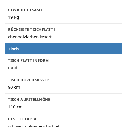
GEWICHT GESAMT
19 kg
RÜCKSEITE TISCHPLATTE
ebenholzfarben lasiert
Tisch
TISCH PLATTENFORM
rund
TISCH DURCHMESSER
80 cm
TISCH AUFSTELLHÖHE
110 cm
GESTELL FARBE
schwarz pulverbeschichtet