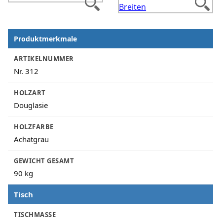
Produktmerkmale
Produktmerkmale
ARTIKELNUMMER
Nr. 312
HOLZART
Douglasie
HOLZFARBE
Achatgrau
GEWICHT GESAMT
90 kg
Tisch
TISCHMASSE