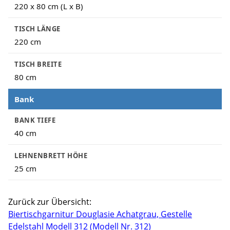
220 x 80 cm (L x B)
TISCH LÄNGE
220 cm
TISCH BREITE
80 cm
Bank
BANK TIEFE
40 cm
LEHNENBRETT HÖHE
25 cm
Zurück zur Übersicht:
Biertischgarnitur Douglasie Achatgrau, Gestelle
Edelstahl Modell 312 (Modell Nr. 312)