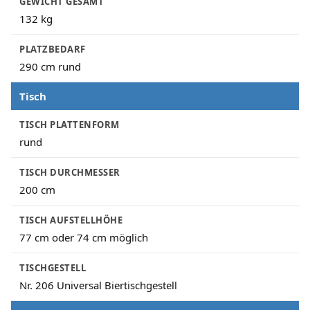
GEWICHT GESAMT
132 kg
PLATZBEDARF
290 cm rund
Tisch
TISCH PLATTENFORM
rund
TISCH DURCHMESSER
200 cm
TISCH AUFSTELLHÖHE
77 cm oder 74 cm möglich
TISCHGESTELL
Nr. 206 Universal Biertischgestell