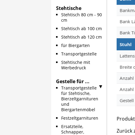
Stehtische
Bankm
Stehtisch 80 cm - 90
cm
Bank L
Stehtisch ab 100 cm
Bank Ti
Stehtisch ab 120 cm
Stuhl
für Biergarten
Transportgestelle
Lattens
Stehtische mit
Breite 
Werbedruck
Anzahl 
Gestelle für ...
Transportgestelle
Anzahl 
für Stehtische,
Bierzeltgarnituren
Gestell
und
Biergartenmöbel
Festzeltgarnituren
Produkt
Ersatzteile,
Zurück 
Schnapper,