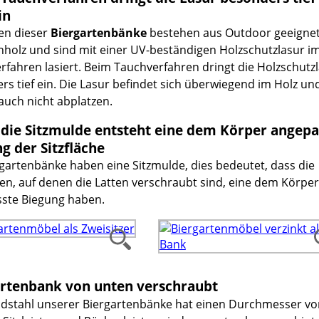
in
ten dieser
Biergartenbänke
bestehen aus Outdoor geeigne
nholz und sind mit einer UV-beständigen Holzschutzlasur i
rfahren lasiert. Beim Tauchverfahren dringt die Holzschutz
rs tief ein. Die Lasur befindet sich überwiegend im Holz un
 auch nicht abplatzen.
die Sitzmulde entsteht eine dem Körper angepa
g der Sitzfläche
rgartenbänke haben eine Sitzmulde, dies bedeutet, dass die
sen, auf denen die Latten verschraubt sind, eine dem Körper
ste Biegung haben.
rtenbank von unten verschraubt
dstahl unserer Biergartenbänke hat einen Durchmesser vo