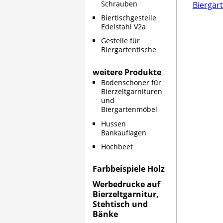
Schrauben
Biergar
Biertischgestelle
Edelstahl V2a
Gestelle für
Biergartentische
weitere Produkte
Bodenschoner für
Bierzeltgarnituren
und
Biergartenmöbel
Hussen
Bankauflagen
Hochbeet
Farbbeispiele Holz
Werbedrucke auf
Bierzeltgarnitur,
Stehtisch und
Bänke