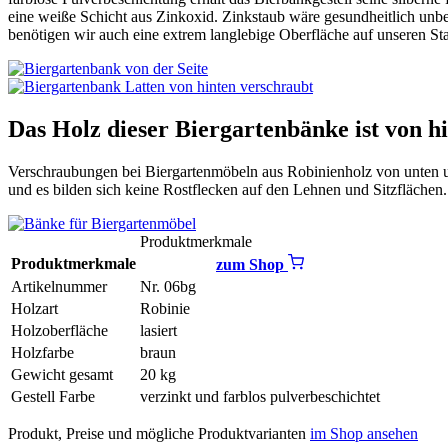
eine weiße Schicht aus Zinkoxid. Zinkstaub wäre gesundheitlich unbed
benötigen wir auch eine extrem langlebige Oberfläche auf unseren Stah
Das Holz dieser Biergartenbänke ist von h
Verschraubungen bei Biergartenmöbeln aus Robinienholz von unten und
und es bilden sich keine Rostflecken auf den Lehnen und Sitzflächen.
Produktmerkmale
Produktmerkmale
zum Shop
Artikelnummer
Nr. 06bg
Holzart
Robinie
Holzoberfläche
lasiert
Holzfarbe
braun
Gewicht gesamt
20 kg
Gestell Farbe
verzinkt und farblos pulverbeschichtet
Produkt, Preise und mögliche Produktvarianten
im Shop ansehen