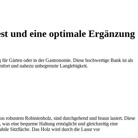
est und eine optimale Ergänzung
 für Gärten oder in der Gastronomie. Diese hochwertige Bank ist als
omfort und nahezu unbegrenzte Langlebigkeit.
aus robustem Robinienholz, sind durchgehend und braun lasiert. Diese
m, was eine bequeme Haltung ermöglicht und gleichzeitig eine
tabile Sitzfläche. Das Holz wird durch die Lasur vor