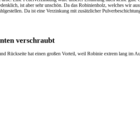
enklich, ist aber sehr unschön. Da das Robinienholz, welches wir aussc
lgestellen. Da ist eine Verzinkung mit zusätzlicher Pulverbeschichtung
inten verschraubt
 Rückseite hat einen großen Vorteil, weil Robinie extrem lang im Auß