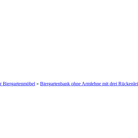
r Biergartenmöbel
»
Biergartenbank ohne Armlehne mit drei Rückenlei