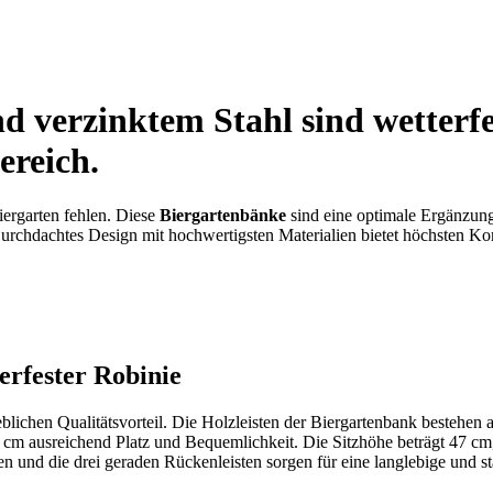
d verzinktem Stahl sind wetterf
ereich.
iergarten fehlen. Diese
Biergartenbänke
sind eine optimale Ergänzung
 Durchdachtes Design mit hochwertigsten Materialien bietet höchsten K
erfester Robinie
ichen Qualitätsvorteil. Die Holzleisten der Biergartenbank bestehen 
20 cm ausreichend Platz und Bequemlichkeit. Die Sitzhöhe beträgt 47 c
en und die drei geraden Rückenleisten sorgen für eine langlebige und s