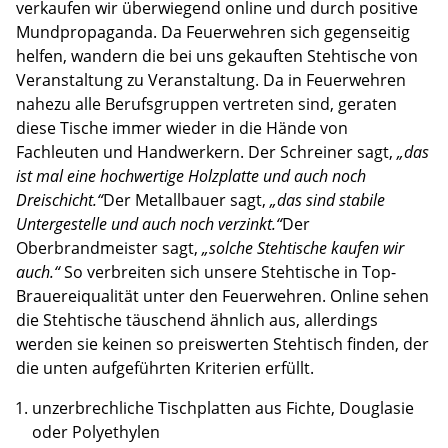
verkaufen wir überwiegend online und durch positive
Mundpropaganda. Da Feuerwehren sich gegenseitig
helfen, wandern die bei uns gekauften Stehtische von
Veranstaltung zu Veranstaltung. Da in Feuerwehren
nahezu alle Berufsgruppen vertreten sind, geraten
diese Tische immer wieder in die Hände von
Fachleuten und Handwerkern. Der Schreiner sagt,
„das
ist mal eine hochwertige Holzplatte und auch noch
Dreischicht.“
Der Metallbauer sagt,
„das sind stabile
Untergestelle und auch noch verzinkt.“
Der
Oberbrandmeister sagt,
„solche Stehtische kaufen wir
auch.“
So verbreiten sich unsere Stehtische in Top-
Brauereiqualität unter den Feuerwehren. Online sehen
die Stehtische täuschend ähnlich aus, allerdings
werden sie keinen so preiswerten Stehtisch finden, der
die unten aufgeführten Kriterien erfüllt.
unzerbrechliche Tischplatten aus Fichte, Douglasie
oder Polyethylen