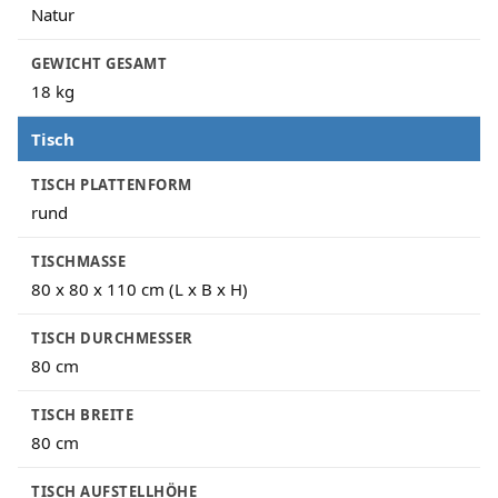
Natur
GEWICHT GESAMT
18 kg
Tisch
TISCH PLATTENFORM
rund
TISCHMASSE
80 x 80 x 110 cm (L x B x H)
TISCH DURCHMESSER
80 cm
TISCH BREITE
80 cm
TISCH AUFSTELLHÖHE