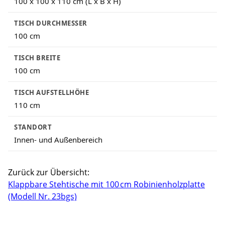
100 x 100 x 110 cm (L x B x H)
TISCH DURCHMESSER
100 cm
TISCH BREITE
100 cm
TISCH AUFSTELLHÖHE
110 cm
STANDORT
Innen- und Außenbereich
Zurück zur Übersicht:
Klappbare Stehtische mit 100 cm Robinienholzplatte
(Modell Nr. 23bgs)